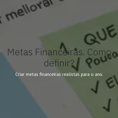
Metas Financeiras. Como
definir?
Criar metas financeiras realistas para o ano.