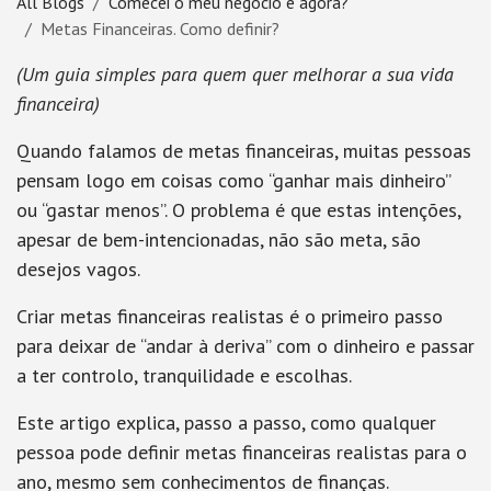
All Blogs
Comecei o meu negócio e agora?
Metas Financeiras. Como definir?
(Um guia simples para quem quer melhorar a sua vida
financeira)
Quando falamos de metas financeiras, muitas pessoas
pensam logo em coisas como “ganhar mais dinheiro”
ou “gastar menos”. O problema é que estas intenções,
apesar de bem-intencionadas,
não são meta,
são
desejos vagos.
Criar metas financeiras realistas é o primeiro passo
para deixar de “andar à deriva” com o dinheiro e passar
a
ter controlo, tranquilidade e escolhas
.
Este artigo explica, passo a passo, como qualquer
pessoa pode definir metas financeiras realistas para o
ano, mesmo sem conhecimentos de finanças.