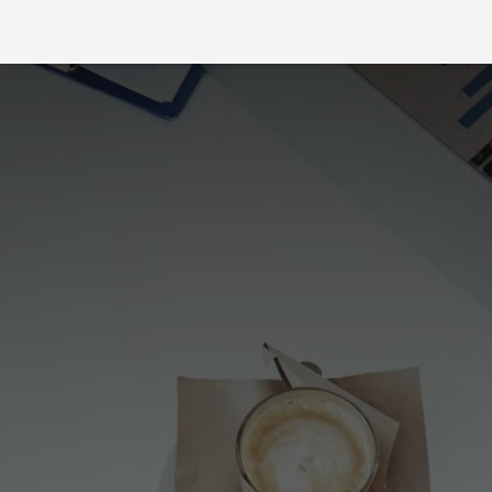
g
Emprego
Portal