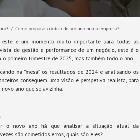
ora?
Como preparar o início de um ano numa empresa?
e este é um momento muito importante para todas as
vista de gestão e performance de um negócio, este é o
ó o primeiro trimestre de 2025, mas também todo o ano.
ocando na “mesa” os resultados de 2024 e analisando os
anceiros conseguem uma visão e perspetiva realista, para
novo ano que se avizinha.
.
ar o novo ano há que analisar a situação atual da
vezes são cometidos erros, quais são eles?