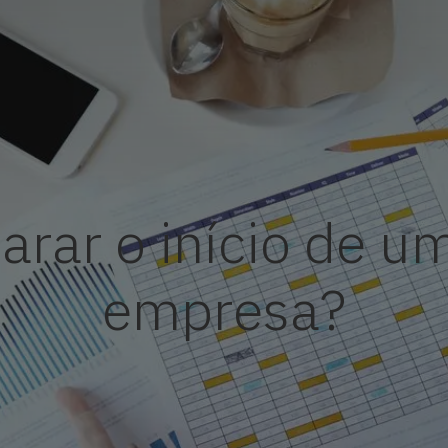
rar o início de 
empresa?