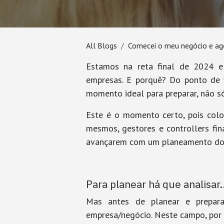
All Blogs
Comecei o meu negócio e ag
Estamos na reta final de 2024 
empresas. E porquê? Do ponto de 
momento ideal para preparar, não s
Este é o momento certo, pois col
mesmos, gestores e controllers fin
avançarem com um planeamento do 
Para planear há que analisar.
Mas antes de planear e prepar
empresa/negócio. Neste campo, por 