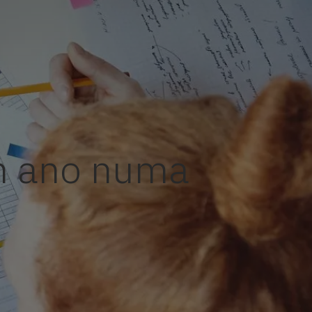
um ano numa