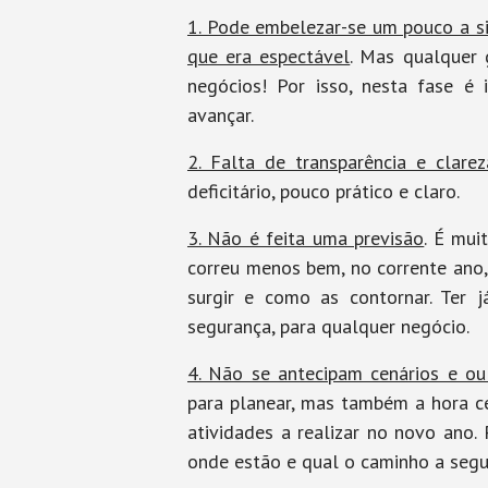
1. Pode embelezar-se um pouco a s
que era espectável
. Mas qualquer 
negócios! Por isso, nesta fase é
avançar.
2. Falta de transparência e clare
deficitário, pouco prático e claro.
3. Não é feita uma previsão
. É mui
correu menos bem, no corrente ano,
surgir e como as contornar. Ter
segurança, para qualquer negócio.
4. Não se antecipam cenários e ou
para planear, mas também a hora ce
atividades a realizar no novo ano.
onde estão e qual o caminho a segui