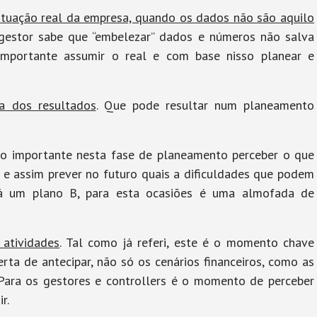
ituação real da empresa, quando os dados não são aquilo
gestor sabe que “embelezar” dados e números não salva
 importante assumir o real e com base nisso planear e
za dos resultados
. Que pode resultar num planeamento
to importante nesta fase de planeamento perceber o que
 e assim prever no futuro quais a dificuldades que podem
 já um plano B, para esta ocasiões é uma almofada de
 atividades
. Tal como já referi, este é o momento chave
rta de antecipar, não só os cenários financeiros, como as
 Para os gestores e controllers é o momento de perceber
r.