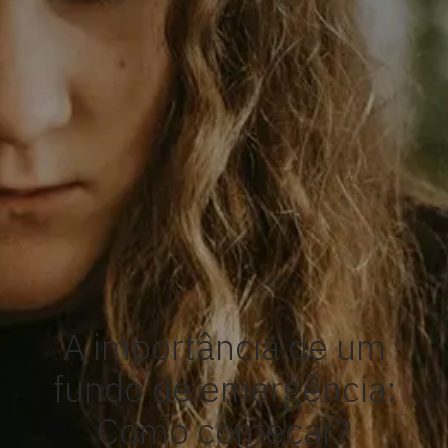
A importância de um
fundo de emergência:
Como começar?