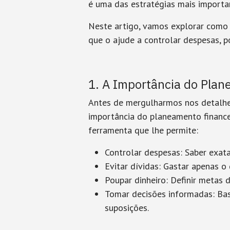
é uma das estratégias mais importan
Neste artigo, vamos explorar como 
que o ajude a controlar despesas, po
1. A Importância do Plan
Antes de mergulharmos nos detalhe
importância do planeamento financ
ferramenta que lhe permite:
Controlar despesas
: Saber exat
Evitar dívidas
: Gastar apenas o
Poupar dinheiro
: Definir metas 
Tomar decisões informadas
: Ba
suposições.