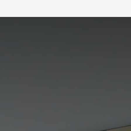
g
Emprego
Portal