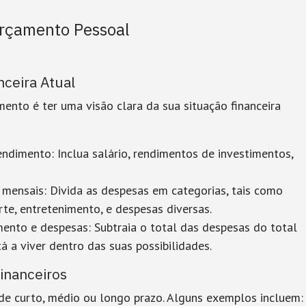
Orçamento Pessoal
nceira Atual
mento é ter uma visão clara da sua situação financeira
rendimento
: Inclua salário, rendimentos de investimentos,
 mensais
: Divida as despesas em categorias, tais como
rte, entretenimento, e despesas diversas.
imento e despesas
: Subtraia o total das despesas do total
á a viver dentro das suas possibilidades.
Financeiros
 de curto, médio ou longo prazo. Alguns exemplos incluem: