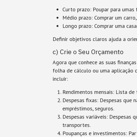
Curto prazo
: Poupar para umas f
Médio prazo
: Comprar um carro,
Longo prazo
: Comprar uma casa,
Definir objetivos claros ajuda a ori
c) Crie o Seu Orçamento
Agora que conhece as suas finanças 
folha de cálculo ou uma aplicação 
incluir:
Rendimentos mensais
: Lista de
Despesas fixas
: Despesas que 
empréstimos, seguros.
Despesas variáveis
: Despesas q
transportes.
Poupanças e investimentos
: Pa