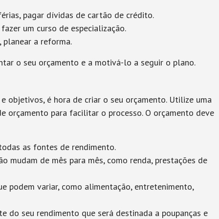
érias, pagar dívidas de cartão de crédito.
 fazer um curso de especialização.
 planear a reforma.
entar o seu orçamento e a motivá-lo a seguir o plano.
e objetivos, é hora de criar o seu orçamento. Utilize uma
de orçamento para facilitar o processo. O orçamento deve
 todas as fontes de rendimento.
não mudam de mês para mês, como renda, prestações de
ue podem variar, como alimentação, entretenimento,
rte do seu rendimento que será destinada a poupanças e