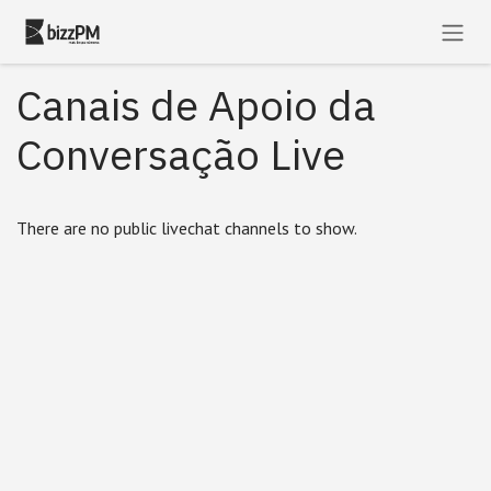
Skip to Content
Canais de Apoio da
Conversação Live
There are no public livechat channels to show.