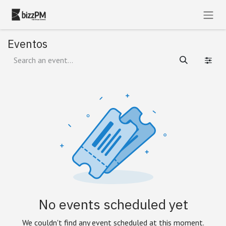
Skip to Content
Eventos
No events scheduled yet
We couldn't find any event scheduled at this moment.